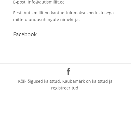
E-post: info@autismiliit.ee
Eesti Autismiliit on kantud tulumaksusoodustusega
mittetulundusühingute nimekirja.
Facebook
Kõik õigused kaitstud. Kaubamärk on kaitstud ja
registreeritud.