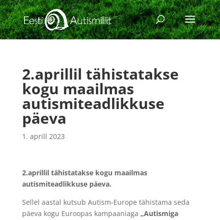
2.aprillil tähistatakse
kogu maailmas
autismiteadlikkuse
päeva
1. aprill 2023
2.aprillil tähistatakse kogu maailmas
autismiteadlikkuse päeva.
Sellel aastal kutsub Autism-Europe tähistama seda
päeva kogu Euroopas kampaaniaga
„Autismiga